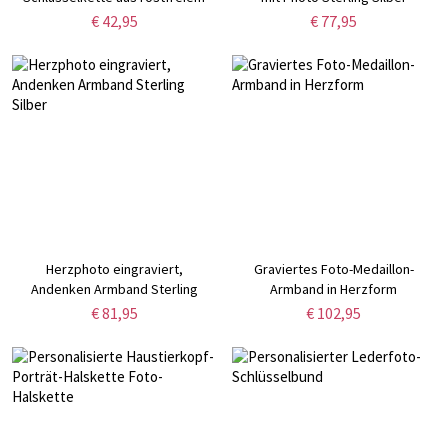
Stahl
€ 42,95
€ 77,95
Herzphoto eingraviert,
Graviertes Foto-Medaillon-
Andenken Armband Sterling
Armband in Herzform
Silber
€ 81,95
€ 102,95