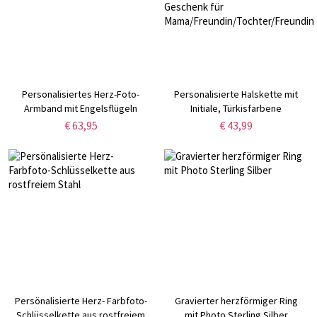
Personalisiertes Herz-Foto-
Personalisierte Halskette mit
Armband mit Engelsflügeln
Initiale, Türkisfarbene
Markenkette mit eingraviertem
€ 63,95
€ 43,99
Text, Cowgirls-Schmuck,
Geschenk für
Mama/Freundin/Tochter/Freundin
Persönalisierte Herz- Farbfoto-
Gravierter herzförmiger Ring
Schlüsselkette aus rostfreiem
mit Photo Sterling Silber