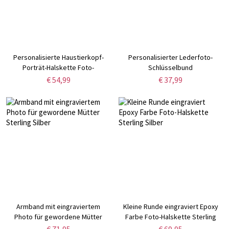
Personalisierte Haustierkopf-
Personalisierter Lederfoto-
Porträt-Halskette Foto-
Schlüsselbund
Halskette
€ 54,99
€ 37,99
Armband mit eingraviertem
Kleine Runde eingraviert Epoxy
Photo für gewordene Mütter
Farbe Foto-Halskette Sterling
Sterling Silber
Silber
€ 71,95
€ 69,95