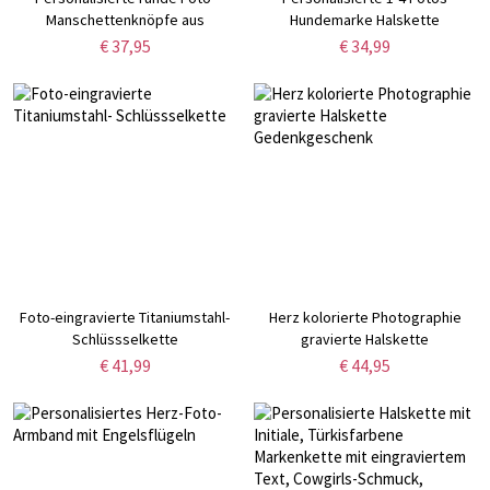
Manschettenknöpfe aus
Hundemarke Halskette
Edelstahl
€ 37,95
€ 34,99
Foto-eingravierte Titaniumstahl-
Herz kolorierte Photographie
Schlüssselkette
gravierte Halskette
Gedenkgeschenk
€ 41,99
€ 44,95