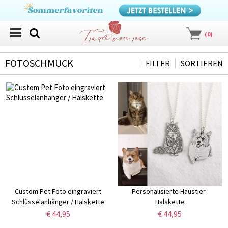
(
0
)
FOTOSCHMUCK
FILTER
SORTIEREN
Custom Pet Foto eingraviert
Personalisierte Haustier-
Schlüsselanhänger / Halskette
Halskette
€ 44,95
€ 44,95