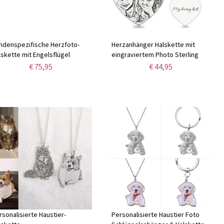
ndenspezifische Herzfoto-
Herzanhänger Halskette mit
lskette mit Engelsflügel
eingraviertem Photo Sterling
Silber
€ 75,95
€ 44,95
rsonalisierte Haustier-
Personalisierte Haustier Foto