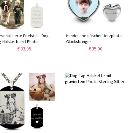
rsonalisierte Edelstahl- Dog-
Kundenspezifischer Herzphoto
g-Halskette mit Photo
Glücksbringer
€ 33,95
€ 35,00