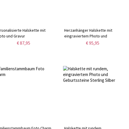
rsonalisierte Halskette mit
Herzanhänger Halskette mit
oto und Gravur
eingraviertem Photo und
Geburtssteine Sterling Silber
€ 87,95
€ 95,95
milienstammbaum Foto Charm
Halskette mit rundem,