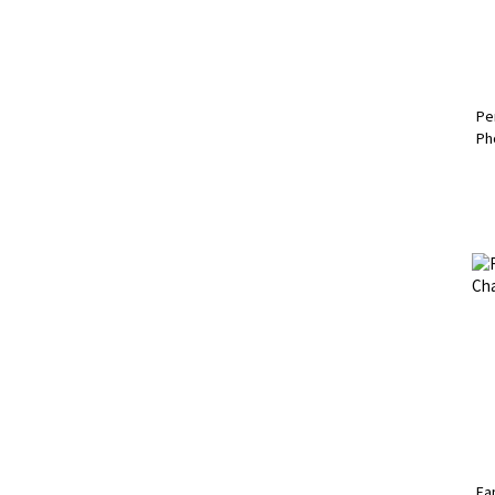
Pe
Ph
Fa