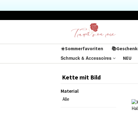
☀️Sommerfavoriten
📚Geschenk
Schmuck & Accessoires
NEU
Kette mit Bild
Material
Alle