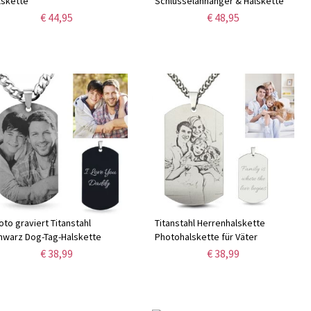
lskette
Schlüsselanhänger & Halskette
€ 44,95
€ 48,95
oto graviert Titanstahl
Titanstahl Herrenhalskette
hwarz Dog-Tag-Halskette
Photohalskette für Väter
€ 38,99
€ 38,99