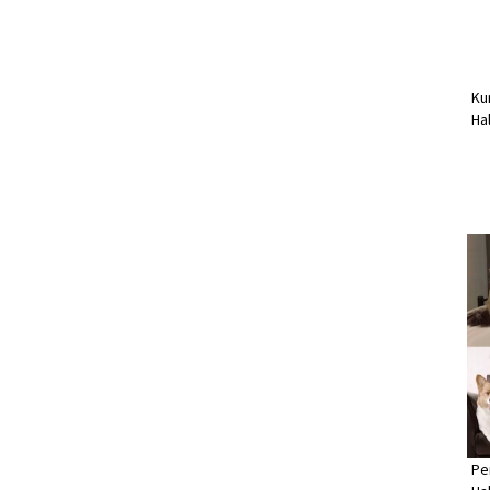
Ku
Ha
Pe