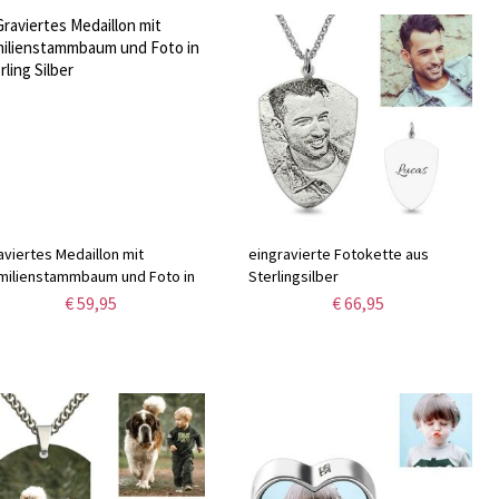
aviertes Medaillon mit
eingravierte Fotokette aus
milienstammbaum und Foto in
Sterlingsilber
rling Silber
€ 59,95
€ 66,95