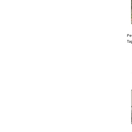
Pe
Ta