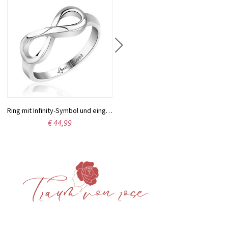
Ring mit Infinity-Symbol und eingraviertem Namen Sterling Silber
Ring mit gravierten Babyfüßen für Mütter Sterling Silber
€ 44,99
€ 48,74