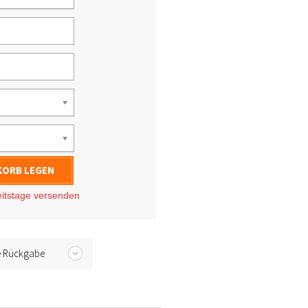
KORB LEGEN
eitstage versenden
e Rückgabe