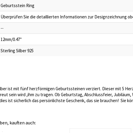
Geburtsstein Ring
Überprüfen Sie die detaillierten Informationen zur Designzeichnung o
--
12mm/0.47"
Sterling Silber 925
Silber ist mit fünf herzförmigen Geburtssteinen verziert. Dieser mit 5 He
freut sein wird ,ihm zu tragen. Ob Geburtstag, Abschlussfeier, Jubiläum
dies ist sicherlich das persönlichste Geschenk, das sie brauchen! Sie k
ben, kauften auch: