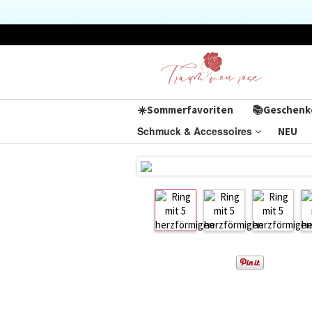
☀️Sommerfavoriten
📚Geschenk
Schmuck & Accessoires
NEU