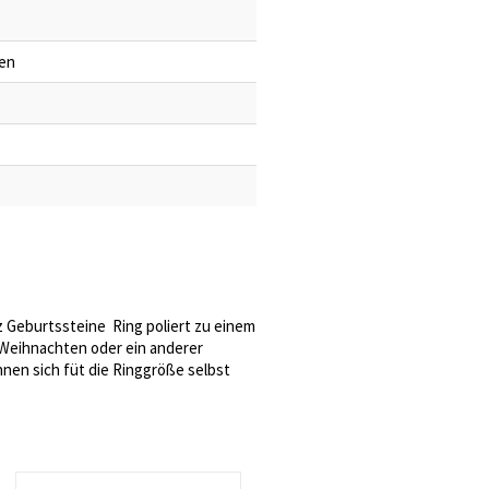
ben
rz Geburtssteine Ring poliert zu einem
, Weihnachten oder ein anderer
önnen sich füt die Ringgröße selbst